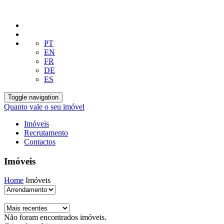
PT
EN
FR
DE
ES
Toggle navigation
Quanto vale o seu imóvel
Imóveis
Recrutamento
Contactos
Imóveis
Home
Imóveis
Não foram encontrados imóveis.