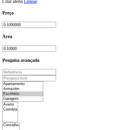
Criar alerta
Limpar
Preço
Área
Pesquisa avançada