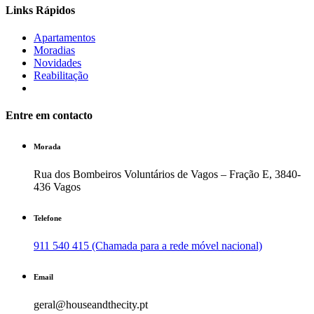
Links Rápidos
Apartamentos
Moradias
Novidades
Reabilitação
Entre em contacto
Morada
Rua dos Bombeiros Voluntários de Vagos – Fração E, 3840-
436 Vagos
Telefone
911 540 415 (Chamada para a rede móvel nacional)
Email
geral@houseandthecity.pt