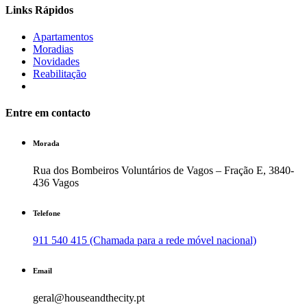
Links Rápidos
Apartamentos
Moradias
Novidades
Reabilitação
Entre em contacto
Morada
Rua dos Bombeiros Voluntários de Vagos – Fração E, 3840-
436 Vagos
Telefone
911 540 415 (Chamada para a rede móvel nacional)
Email
geral@houseandthecity.pt