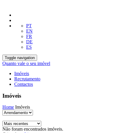
PT
EN
FR
DE
ES
Toggle navigation
Quanto vale o seu imóvel
Imóveis
Recrutamento
Contactos
Imóveis
Home
Imóveis
Não foram encontrados imóveis.