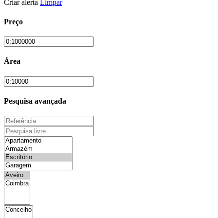
Criar alerta
Limpar
Preço
Área
Pesquisa avançada