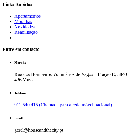
Links Rápidos
Apartamentos
Moradias
Novidades
Reabilitação
Entre em contacto
Morada
Rua dos Bombeiros Voluntários de Vagos – Fração E, 3840-
436 Vagos
Telefone
911 540 415 (Chamada para a rede móvel nacional)
Email
geral@houseandthecity.pt