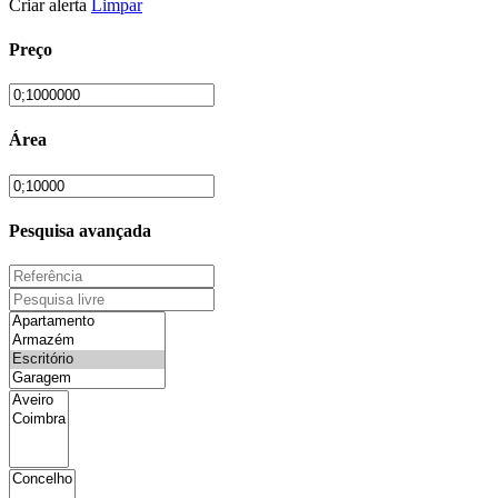
Criar alerta
Limpar
Preço
Área
Pesquisa avançada