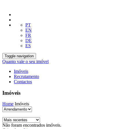
PT
EN
FR
DE
ES
Toggle navigation
Quanto vale o seu imóvel
Imóveis
Recrutamento
Contactos
Imóveis
Home
Imóveis
Não foram encontrados imóveis.