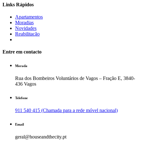
Links Rápidos
Apartamentos
Moradias
Novidades
Reabilitação
Entre em contacto
Morada
Rua dos Bombeiros Voluntários de Vagos – Fração E, 3840-
436 Vagos
Telefone
911 540 415 (Chamada para a rede móvel nacional)
Email
geral@houseandthecity.pt