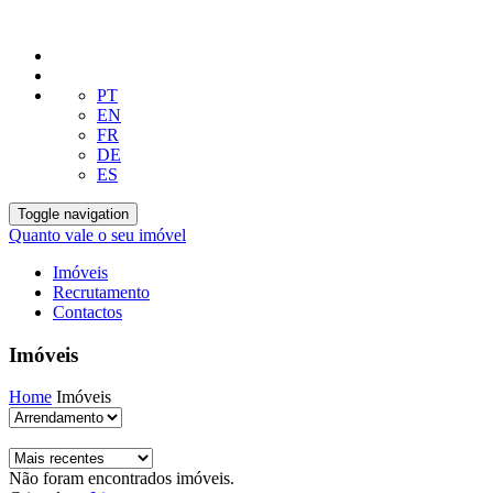
PT
EN
FR
DE
ES
Toggle navigation
Quanto vale o seu imóvel
Imóveis
Recrutamento
Contactos
Imóveis
Home
Imóveis
Não foram encontrados imóveis.