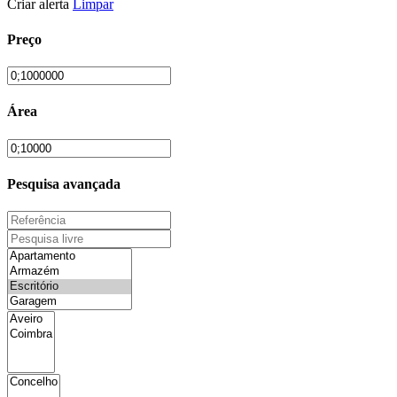
Criar alerta
Limpar
Preço
Área
Pesquisa avançada