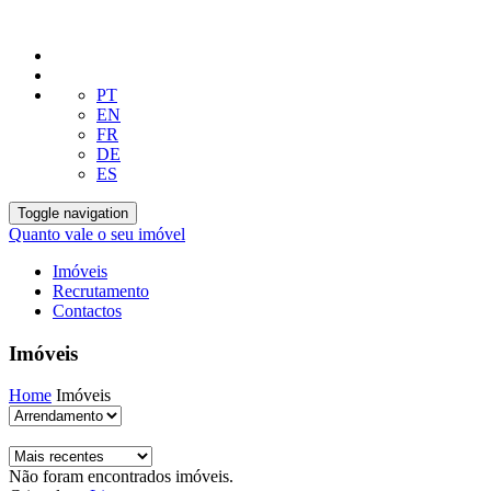
PT
EN
FR
DE
ES
Toggle navigation
Quanto vale o seu imóvel
Imóveis
Recrutamento
Contactos
Imóveis
Home
Imóveis
Não foram encontrados imóveis.