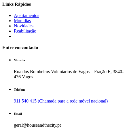
Links Rápidos
Apartamentos
Moradias
Novidades
Reabilitação
Entre em contacto
Morada
Rua dos Bombeiros Voluntários de Vagos – Fração E, 3840-
436 Vagos
Telefone
911 540 415 (Chamada para a rede móvel nacional)
Email
geral@houseandthecity.pt