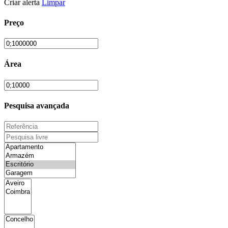
Criar alerta
Limpar
Preço
Área
Pesquisa avançada