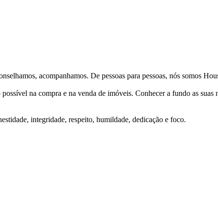
Aconselhamos, acompanhamos. De pessoas para pessoas, nós somos Hous
ço possível na compra e na venda de imóveis. Conhecer a fundo as suas
stidade, integridade, respeito, humildade, dedicação e foco.