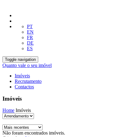
PT
EN
FR
DE
ES
Toggle navigation
Quanto vale o seu imóvel
Imóveis
Recrutamento
Contactos
Imóveis
Home
Imóveis
Não foram encontrados imóveis.