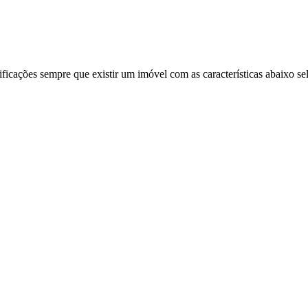
ificações sempre que existir um imóvel com as características abaixo se