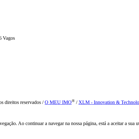
6 Vagos
®
s direitos reservados /
O MEU IMO
/
XLM - Innovation & Technol
vegação. Ao continuar a navegar na nossa página, está a aceitar a sua u