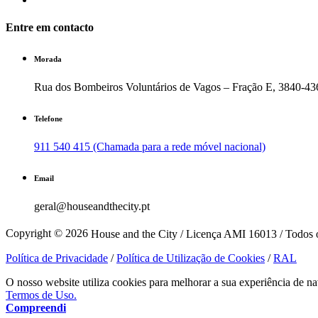
Entre em contacto
Morada
Rua dos Bombeiros Voluntários de Vagos – Fração E, 3840-43
Telefone
911 540 415 (Chamada para a rede móvel nacional)
Email
geral@houseandthecity.pt
Copyright © 2026
House and the City / Licença AMI 16013 / Todos o
Política de Privacidade
/
Política de Utilização de Cookies
/
RAL
O nosso website utiliza cookies para melhorar a sua experiência de na
Termos de Uso.
Compreendi