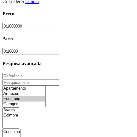
Criar alerta
Limpar
Preço
Área
Pesquisa avançada