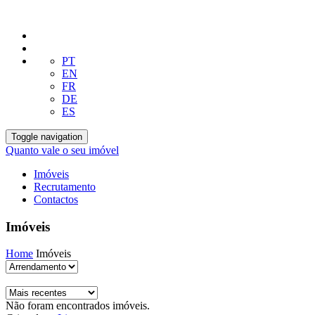
PT
EN
FR
DE
ES
Toggle navigation
Quanto vale o seu imóvel
Imóveis
Recrutamento
Contactos
Imóveis
Home
Imóveis
Não foram encontrados imóveis.