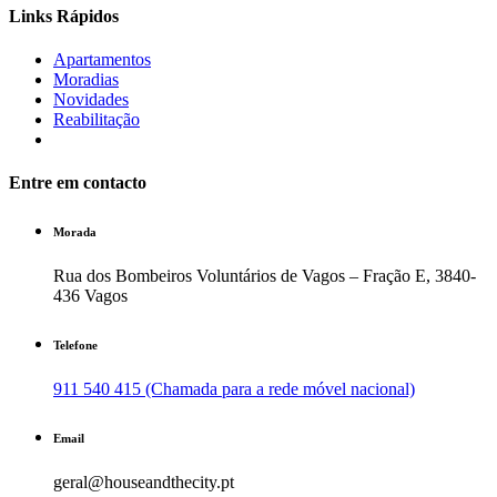
Links Rápidos
Apartamentos
Moradias
Novidades
Reabilitação
Entre em contacto
Morada
Rua dos Bombeiros Voluntários de Vagos – Fração E, 3840-
436 Vagos
Telefone
911 540 415 (Chamada para a rede móvel nacional)
Email
geral@houseandthecity.pt