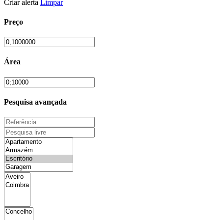
Criar alerta
Limpar
Preço
Área
Pesquisa avançada