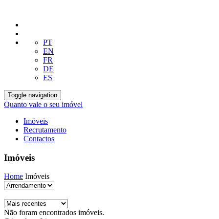
PT
EN
FR
DE
ES
Toggle navigation
Quanto vale o seu imóvel
Imóveis
Recrutamento
Contactos
Imóveis
Home
Imóveis
Não foram encontrados imóveis.