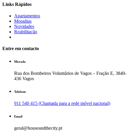
Links Rápidos
Apartamentos
Moradias
Novidades
Reabilitação
Entre em contacto
Morada
Rua dos Bombeiros Voluntários de Vagos – Fração E, 3840-
436 Vagos
Telefone
911 540 415 (Chamada para a rede móvel nacional)
Email
geral@houseandthecity.pt