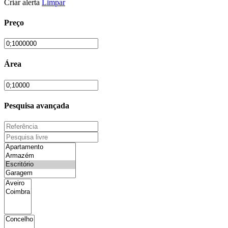
Criar alerta
Limpar
Preço
Área
Pesquisa avançada