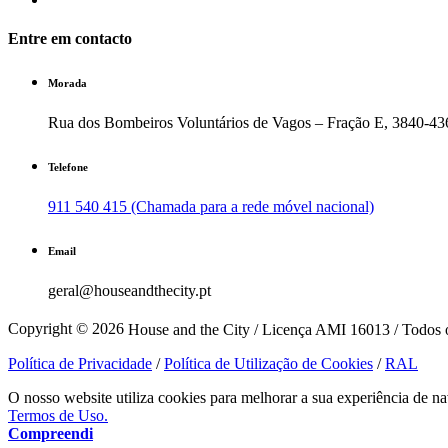
Entre em contacto
Morada
Rua dos Bombeiros Voluntários de Vagos – Fração E, 3840-43
Telefone
911 540 415 (Chamada para a rede móvel nacional)
Email
geral@houseandthecity.pt
Copyright © 2026
House and the City / Licença AMI 16013 / Todos o
Política de Privacidade
/
Política de Utilização de Cookies
/
RAL
O nosso website utiliza cookies para melhorar a sua experiência de na
Termos de Uso.
Compreendi