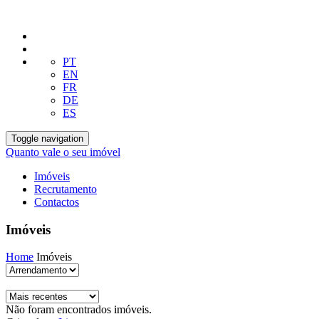
PT
EN
FR
DE
ES
Toggle navigation
Quanto vale o seu imóvel
Imóveis
Recrutamento
Contactos
Imóveis
Home
Imóveis
Não foram encontrados imóveis.