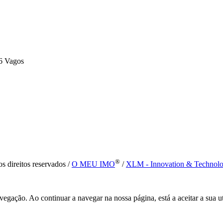
6 Vagos
®
s direitos reservados /
O MEU IMO
/
XLM - Innovation & Technol
vegação. Ao continuar a navegar na nossa página, está a aceitar a sua u