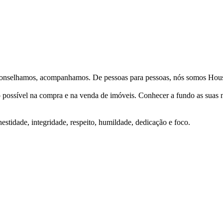
Aconselhamos, acompanhamos. De pessoas para pessoas, nós somos Hous
ço possível na compra e na venda de imóveis. Conhecer a fundo as suas
stidade, integridade, respeito, humildade, dedicação e foco.