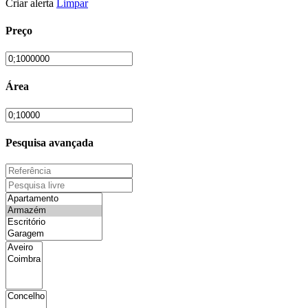
Criar alerta
Limpar
Preço
Área
Pesquisa avançada