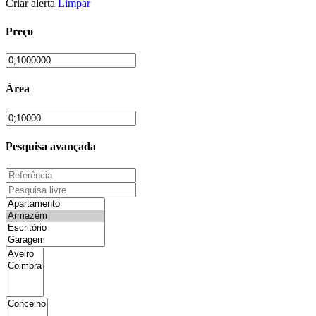
Criar alerta
Limpar
Preço
Área
Pesquisa avançada