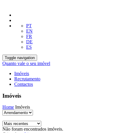
PT
EN
FR
DE
ES
Toggle navigation
Quanto vale o seu imóvel
Imóveis
Recrutamento
Contactos
Imóveis
Home
Imóveis
Não foram encontrados imóveis.