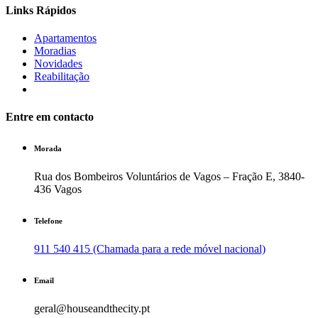
Links Rápidos
Apartamentos
Moradias
Novidades
Reabilitação
Entre em contacto
Morada
Rua dos Bombeiros Voluntários de Vagos – Fração E, 3840-
436 Vagos
Telefone
911 540 415 (Chamada para a rede móvel nacional)
Email
geral@houseandthecity.pt