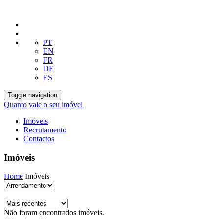
PT
EN
FR
DE
ES
Toggle navigation
Quanto vale o seu imóvel
Imóveis
Recrutamento
Contactos
Imóveis
Home
Imóveis
Não foram encontrados imóveis.