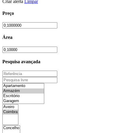
Criar alerta
Limpar
Preço
Área
Pesquisa avançada