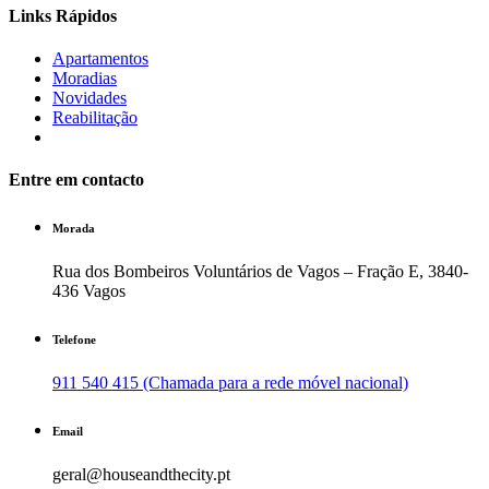
Links Rápidos
Apartamentos
Moradias
Novidades
Reabilitação
Entre em contacto
Morada
Rua dos Bombeiros Voluntários de Vagos – Fração E, 3840-
436 Vagos
Telefone
911 540 415 (Chamada para a rede móvel nacional)
Email
geral@houseandthecity.pt