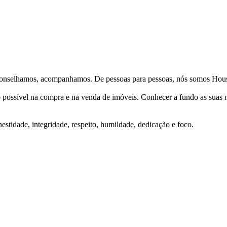
Aconselhamos, acompanhamos. De pessoas para pessoas, nós somos Hous
ço possível na compra e na venda de imóveis. Conhecer a fundo as suas
stidade, integridade, respeito, humildade, dedicação e foco.