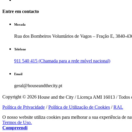
Entre em contacto
Morada
Rua dos Bombeiros Voluntários de Vagos – Fração E, 3840-43
Telefone
911 540 415 (Chamada para a rede móvel nacional)
Email
geral@houseandthecity.pt
Copyright © 2026
House and the City / Licença AMI 16013 / Todos o
Política de Privacidade
/
Política de Utilização de Cookies
/
RAL
O nosso website utiliza cookies para melhorar a sua experiência de na
Termos de Uso.
Compreendi