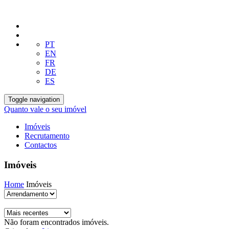
PT
EN
FR
DE
ES
Toggle navigation
Quanto vale o seu imóvel
Imóveis
Recrutamento
Contactos
Imóveis
Home
Imóveis
Não foram encontrados imóveis.