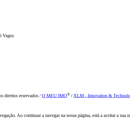
6 Vagos
®
s direitos reservados /
O MEU IMO
/
XLM - Innovation & Technol
vegação. Ao continuar a navegar na nossa página, está a aceitar a sua u