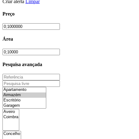
Criar alerta
Limpar
Preço
Área
Pesquisa avançada