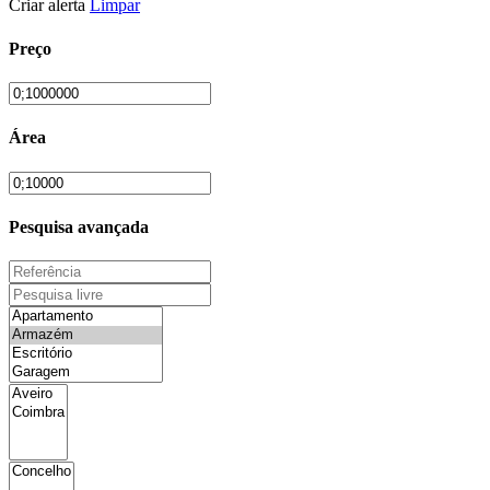
Criar alerta
Limpar
Preço
Área
Pesquisa avançada