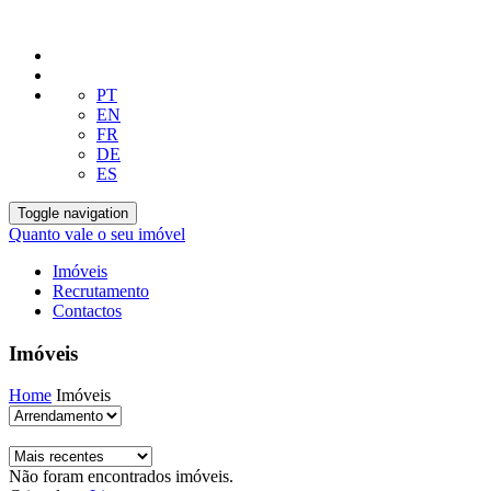
PT
EN
FR
DE
ES
Toggle navigation
Quanto vale o seu imóvel
Imóveis
Recrutamento
Contactos
Imóveis
Home
Imóveis
Não foram encontrados imóveis.