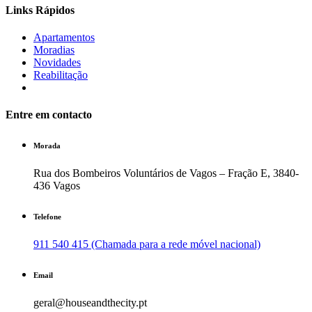
Links Rápidos
Apartamentos
Moradias
Novidades
Reabilitação
Entre em contacto
Morada
Rua dos Bombeiros Voluntários de Vagos – Fração E, 3840-
436 Vagos
Telefone
911 540 415 (Chamada para a rede móvel nacional)
Email
geral@houseandthecity.pt