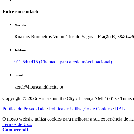
Entre em contacto
Morada
Rua dos Bombeiros Voluntários de Vagos – Fração E, 3840-43
Telefone
911 540 415 (Chamada para a rede móvel nacional)
Email
geral@houseandthecity.pt
Copyright © 2026
House and the City / Licença AMI 16013 / Todos o
Política de Privacidade
/
Política de Utilização de Cookies
/
RAL
O nosso website utiliza cookies para melhorar a sua experiência de na
Termos de Uso.
Compreendi