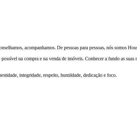
Aconselhamos, acompanhamos. De pessoas para pessoas, nós somos Hous
ço possível na compra e na venda de imóveis. Conhecer a fundo as suas
stidade, integridade, respeito, humildade, dedicação e foco.