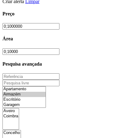
Criar alerta
Limpar
Preço
Área
Pesquisa avançada