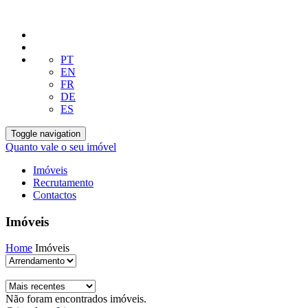
PT
EN
FR
DE
ES
Toggle navigation
Quanto vale o seu imóvel
Imóveis
Recrutamento
Contactos
Imóveis
Home
Imóveis
Não foram encontrados imóveis.