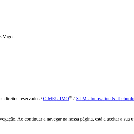
6 Vagos
®
s direitos reservados /
O MEU IMO
/
XLM - Innovation & Technol
vegação. Ao continuar a navegar na nossa página, está a aceitar a sua u