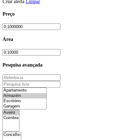
Criar alerta
Limpar
Preço
Área
Pesquisa avançada