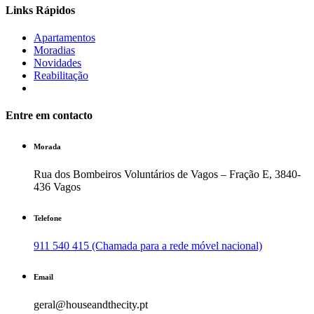
Links Rápidos
Apartamentos
Moradias
Novidades
Reabilitação
Entre em contacto
Morada
Rua dos Bombeiros Voluntários de Vagos – Fração E, 3840-
436 Vagos
Telefone
911 540 415 (Chamada para a rede móvel nacional)
Email
geral@houseandthecity.pt