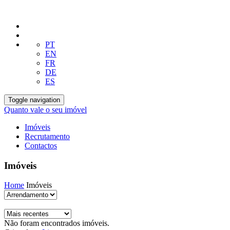
PT
EN
FR
DE
ES
Toggle navigation
Quanto vale o seu imóvel
Imóveis
Recrutamento
Contactos
Imóveis
Home
Imóveis
Não foram encontrados imóveis.