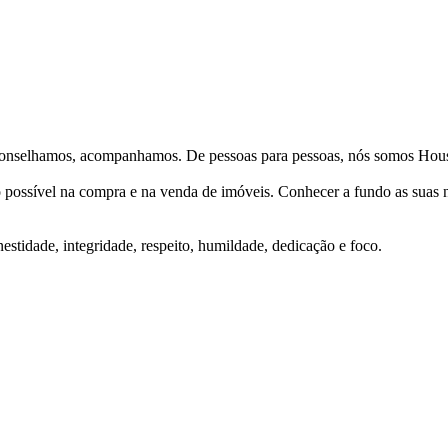
Aconselhamos, acompanhamos. De pessoas para pessoas, nós somos Hous
ço possível na compra e na venda de imóveis. Conhecer a fundo as suas
stidade, integridade, respeito, humildade, dedicação e foco.