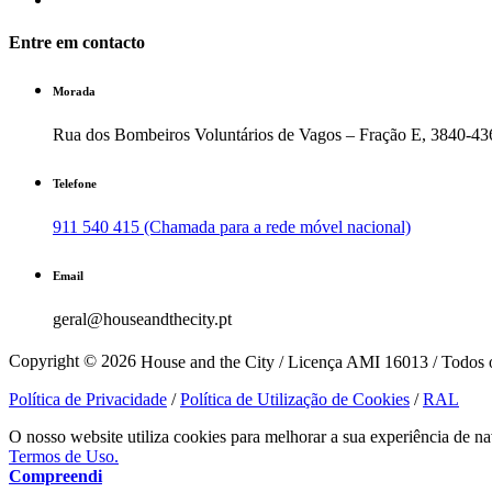
Entre em contacto
Morada
Rua dos Bombeiros Voluntários de Vagos – Fração E, 3840-43
Telefone
911 540 415 (Chamada para a rede móvel nacional)
Email
geral@houseandthecity.pt
Copyright © 2026
House and the City / Licença AMI 16013 / Todos o
Política de Privacidade
/
Política de Utilização de Cookies
/
RAL
O nosso website utiliza cookies para melhorar a sua experiência de na
Termos de Uso.
Compreendi