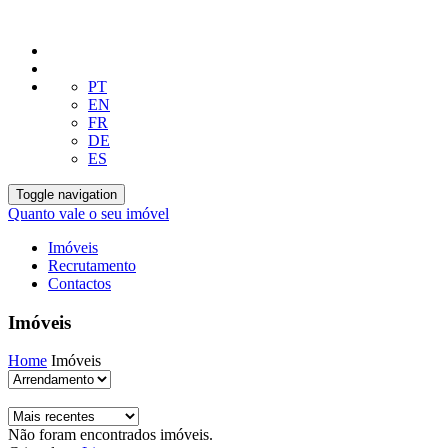
PT
EN
FR
DE
ES
Toggle navigation
Quanto vale o seu imóvel
Imóveis
Recrutamento
Contactos
Imóveis
Home
Imóveis
Não foram encontrados imóveis.