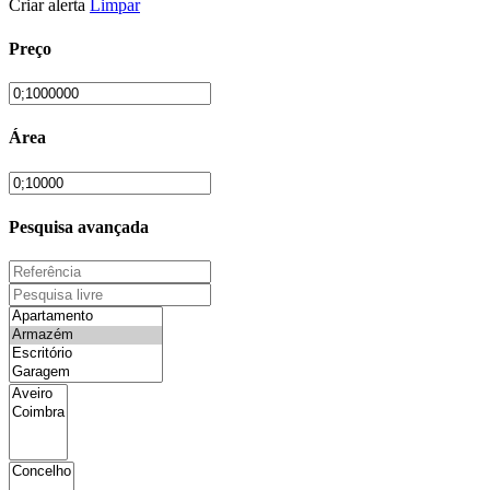
Criar alerta
Limpar
Preço
Área
Pesquisa avançada