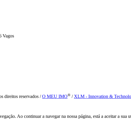
6 Vagos
®
s direitos reservados /
O MEU IMO
/
XLM - Innovation & Technol
vegação. Ao continuar a navegar na nossa página, está a aceitar a sua u