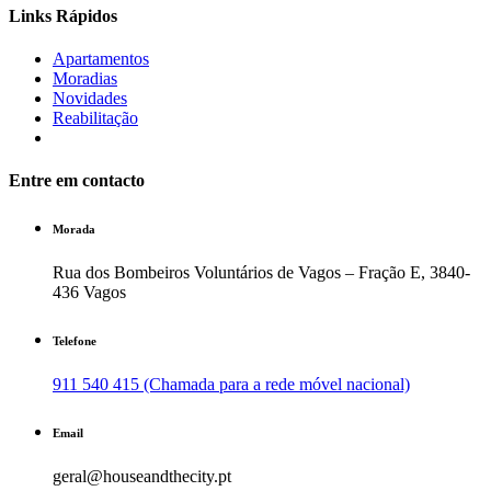
Links Rápidos
Apartamentos
Moradias
Novidades
Reabilitação
Entre em contacto
Morada
Rua dos Bombeiros Voluntários de Vagos – Fração E, 3840-
436 Vagos
Telefone
911 540 415 (Chamada para a rede móvel nacional)
Email
geral@houseandthecity.pt