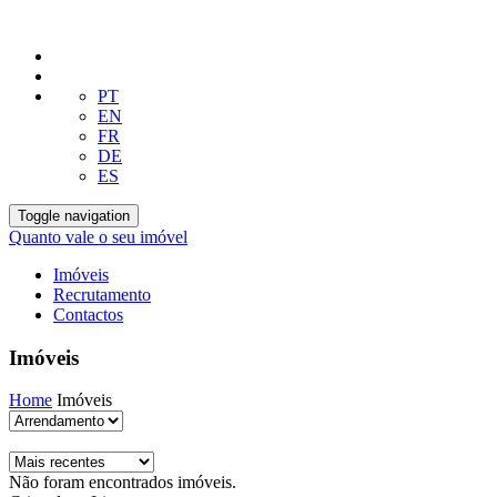
PT
EN
FR
DE
ES
Toggle navigation
Quanto vale o seu imóvel
Imóveis
Recrutamento
Contactos
Imóveis
Home
Imóveis
Não foram encontrados imóveis.