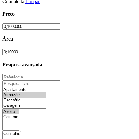
Criar alerta
Limpar
Preço
Área
Pesquisa avançada