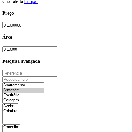
Criar alerta
Limpar
Preço
Área
Pesquisa avançada