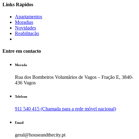
Links Rápidos
Apartamentos
Moradias
Novidades
Reabilitação
Entre em contacto
Morada
Rua dos Bombeiros Voluntários de Vagos – Fração E, 3840-
436 Vagos
Telefone
911 540 415 (Chamada para a rede móvel nacional)
Email
geral@houseandthecity.pt