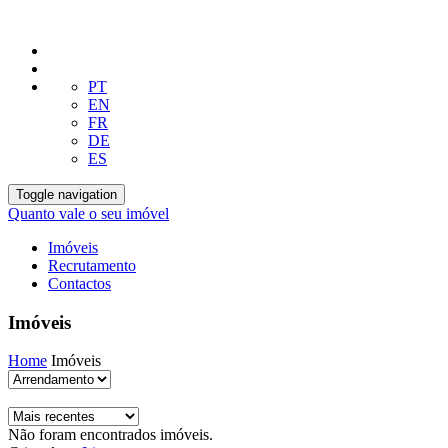
PT
EN
FR
DE
ES
Toggle navigation
Quanto vale o seu imóvel
Imóveis
Recrutamento
Contactos
Imóveis
Home
Imóveis
Não foram encontrados imóveis.