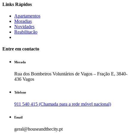
Links Rápidos
Apartamentos
Moradias
Novidades
Reabilitação
Entre em contacto
Morada
Rua dos Bombeiros Voluntários de Vagos – Fração E, 3840-
436 Vagos
Telefone
911 540 415 (Chamada para a rede móvel nacional)
Email
geral@houseandthecity.pt