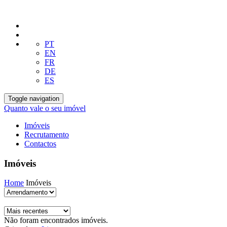
PT
EN
FR
DE
ES
Toggle navigation
Quanto vale o seu imóvel
Imóveis
Recrutamento
Contactos
Imóveis
Home
Imóveis
Não foram encontrados imóveis.