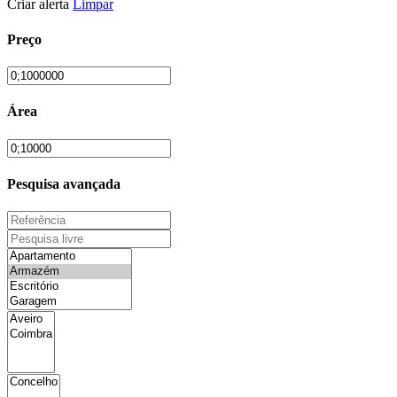
Criar alerta
Limpar
Preço
Área
Pesquisa avançada