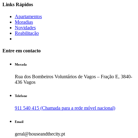
Links Rápidos
Apartamentos
Moradias
Novidades
Reabilitação
Entre em contacto
Morada
Rua dos Bombeiros Voluntários de Vagos – Fração E, 3840-
436 Vagos
Telefone
911 540 415 (Chamada para a rede móvel nacional)
Email
geral@houseandthecity.pt