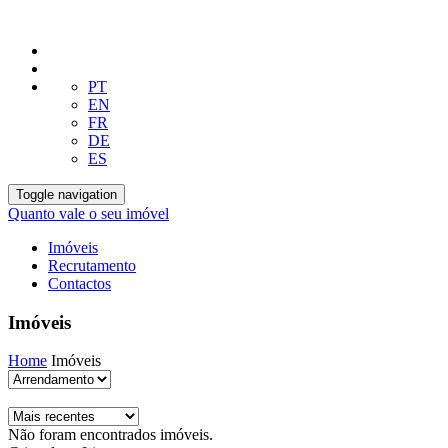
PT
EN
FR
DE
ES
Toggle navigation
Quanto vale o seu imóvel
Imóveis
Recrutamento
Contactos
Imóveis
Home
Imóveis
Não foram encontrados imóveis.