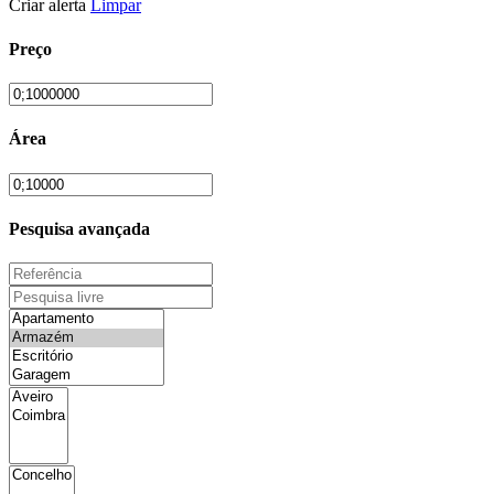
Criar alerta
Limpar
Preço
Área
Pesquisa avançada