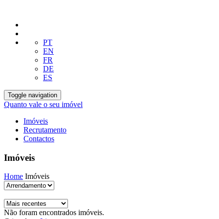
PT
EN
FR
DE
ES
Toggle navigation
Quanto vale o seu imóvel
Imóveis
Recrutamento
Contactos
Imóveis
Home
Imóveis
Não foram encontrados imóveis.