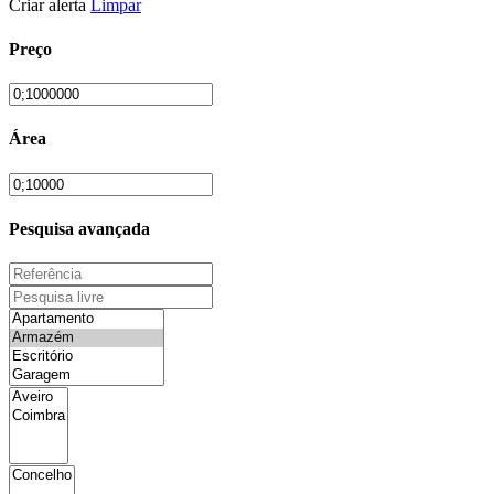
Criar alerta
Limpar
Preço
Área
Pesquisa avançada