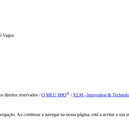
6 Vagos
®
s direitos reservados /
O MEU IMO
/
XLM - Innovation & Technol
vegação. Ao continuar a navegar na nossa página, está a aceitar a sua u