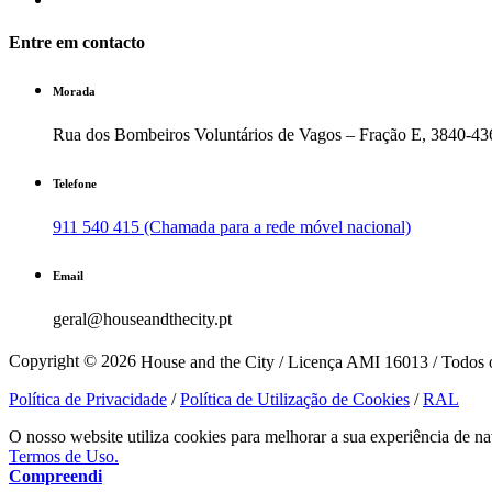
Entre em contacto
Morada
Rua dos Bombeiros Voluntários de Vagos – Fração E, 3840-43
Telefone
911 540 415 (Chamada para a rede móvel nacional)
Email
geral@houseandthecity.pt
Copyright © 2026
House and the City / Licença AMI 16013 / Todos o
Política de Privacidade
/
Política de Utilização de Cookies
/
RAL
O nosso website utiliza cookies para melhorar a sua experiência de na
Termos de Uso.
Compreendi