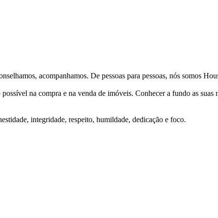
Aconselhamos, acompanhamos. De pessoas para pessoas, nós somos Hous
ço possível na compra e na venda de imóveis. Conhecer a fundo as suas
stidade, integridade, respeito, humildade, dedicação e foco.