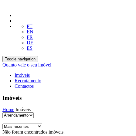
PT
EN
FR
DE
ES
Toggle navigation
Quanto vale o seu imóvel
Imóveis
Recrutamento
Contactos
Imóveis
Home
Imóveis
Não foram encontrados imóveis.