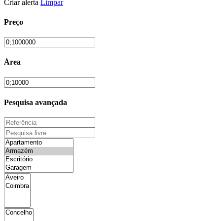
Criar alerta
Limpar
Preço
Área
Pesquisa avançada