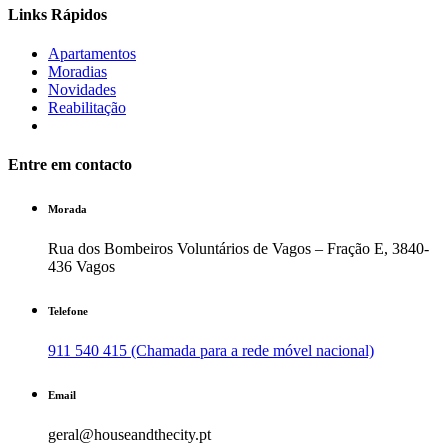
Links Rápidos
Apartamentos
Moradias
Novidades
Reabilitação
Entre em contacto
Morada
Rua dos Bombeiros Voluntários de Vagos – Fração E, 3840-
436 Vagos
Telefone
911 540 415 (Chamada para a rede móvel nacional)
Email
geral@houseandthecity.pt