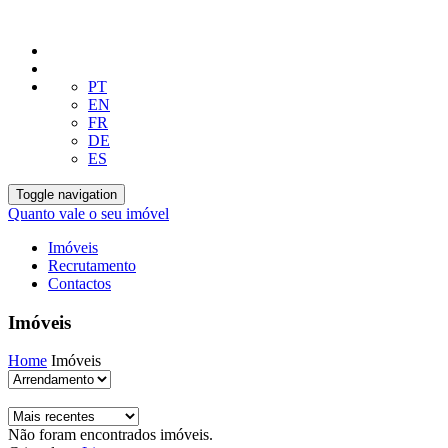
PT
EN
FR
DE
ES
Toggle navigation
Quanto vale o seu imóvel
Imóveis
Recrutamento
Contactos
Imóveis
Home
Imóveis
Não foram encontrados imóveis.