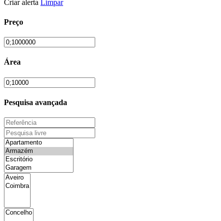
Criar alerta
Limpar
Preço
Área
Pesquisa avançada