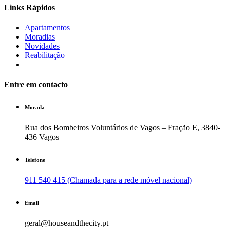
Links Rápidos
Apartamentos
Moradias
Novidades
Reabilitação
Entre em contacto
Morada
Rua dos Bombeiros Voluntários de Vagos – Fração E, 3840-
436 Vagos
Telefone
911 540 415 (Chamada para a rede móvel nacional)
Email
geral@houseandthecity.pt