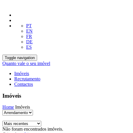
PT
EN
FR
DE
ES
Toggle navigation
Quanto vale o seu imóvel
Imóveis
Recrutamento
Contactos
Imóveis
Home
Imóveis
Não foram encontrados imóveis.