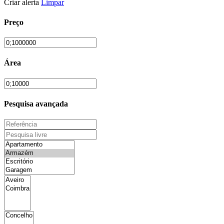
Criar alerta
Limpar
Preço
Área
Pesquisa avançada