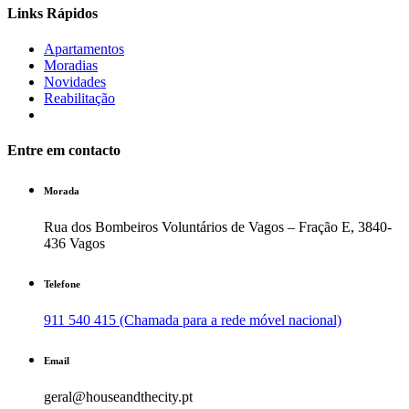
Links Rápidos
Apartamentos
Moradias
Novidades
Reabilitação
Entre em contacto
Morada
Rua dos Bombeiros Voluntários de Vagos – Fração E, 3840-
436 Vagos
Telefone
911 540 415 (Chamada para a rede móvel nacional)
Email
geral@houseandthecity.pt