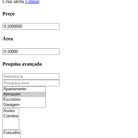
Criar alerta
Limpar
Preço
Área
Pesquisa avançada