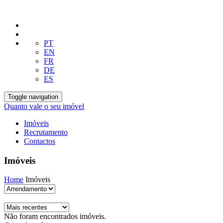
PT
EN
FR
DE
ES
Toggle navigation
Quanto vale o seu imóvel
Imóveis
Recrutamento
Contactos
Imóveis
Home
Imóveis
Não foram encontrados imóveis.