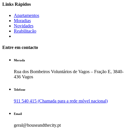
Links Rápidos
Apartamentos
Moradias
Novidades
Reabilitação
Entre em contacto
Morada
Rua dos Bombeiros Voluntários de Vagos – Fração E, 3840-
436 Vagos
Telefone
911 540 415 (Chamada para a rede móvel nacional)
Email
geral@houseandthecity.pt