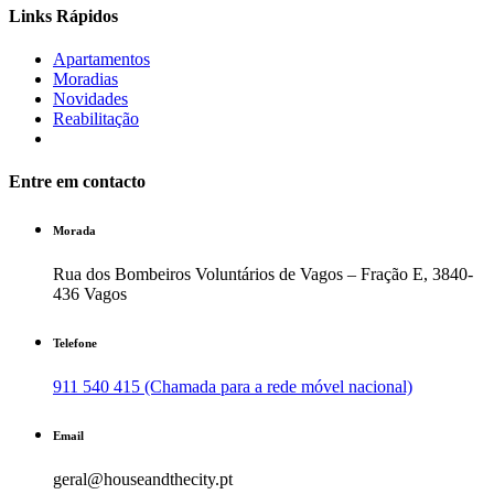
Links Rápidos
Apartamentos
Moradias
Novidades
Reabilitação
Entre em contacto
Morada
Rua dos Bombeiros Voluntários de Vagos – Fração E, 3840-
436 Vagos
Telefone
911 540 415 (Chamada para a rede móvel nacional)
Email
geral@houseandthecity.pt