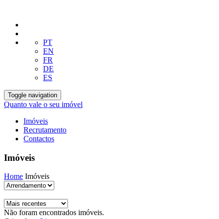
PT
EN
FR
DE
ES
Toggle navigation
Quanto vale o seu imóvel
Imóveis
Recrutamento
Contactos
Imóveis
Home
Imóveis
Não foram encontrados imóveis.