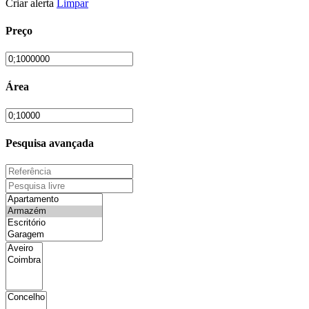
Criar alerta
Limpar
Preço
Área
Pesquisa avançada