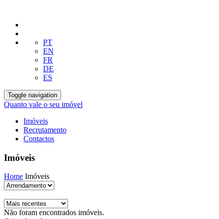
PT
EN
FR
DE
ES
Toggle navigation
Quanto vale o seu imóvel
Imóveis
Recrutamento
Contactos
Imóveis
Home
Imóveis
Não foram encontrados imóveis.