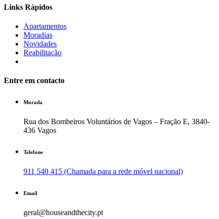
Links Rápidos
Apartamentos
Moradias
Novidades
Reabilitação
Entre em contacto
Morada
Rua dos Bombeiros Voluntários de Vagos – Fração E, 3840-
436 Vagos
Telefone
911 540 415 (Chamada para a rede móvel nacional)
Email
geral@houseandthecity.pt