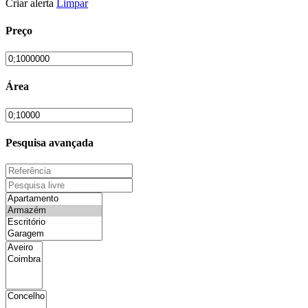
Criar alerta
Limpar
Preço
Área
Pesquisa avançada