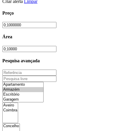
Criar alerta
Limpar
Preço
Área
Pesquisa avançada