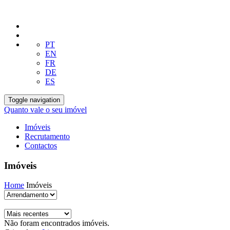
PT
EN
FR
DE
ES
Toggle navigation
Quanto vale o seu imóvel
Imóveis
Recrutamento
Contactos
Imóveis
Home
Imóveis
Não foram encontrados imóveis.