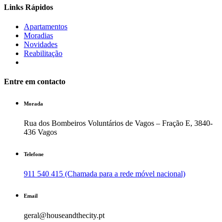
Links Rápidos
Apartamentos
Moradias
Novidades
Reabilitação
Entre em contacto
Morada
Rua dos Bombeiros Voluntários de Vagos – Fração E, 3840-
436 Vagos
Telefone
911 540 415 (Chamada para a rede móvel nacional)
Email
geral@houseandthecity.pt