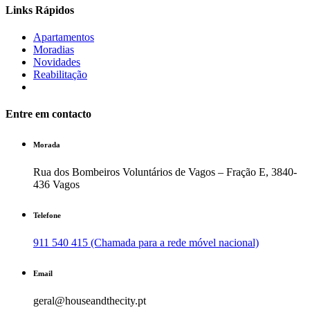
Links Rápidos
Apartamentos
Moradias
Novidades
Reabilitação
Entre em contacto
Morada
Rua dos Bombeiros Voluntários de Vagos – Fração E, 3840-
436 Vagos
Telefone
911 540 415 (Chamada para a rede móvel nacional)
Email
geral@houseandthecity.pt