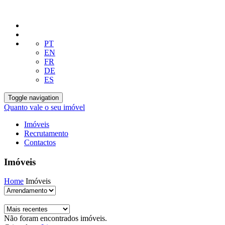
PT
EN
FR
DE
ES
Toggle navigation
Quanto vale o seu imóvel
Imóveis
Recrutamento
Contactos
Imóveis
Home
Imóveis
Não foram encontrados imóveis.