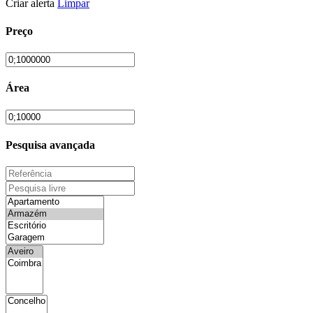
Criar alerta
Limpar
Preço
Área
Pesquisa avançada