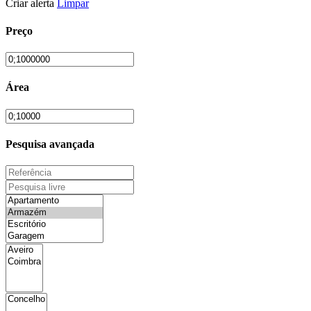
Criar alerta
Limpar
Preço
Área
Pesquisa avançada