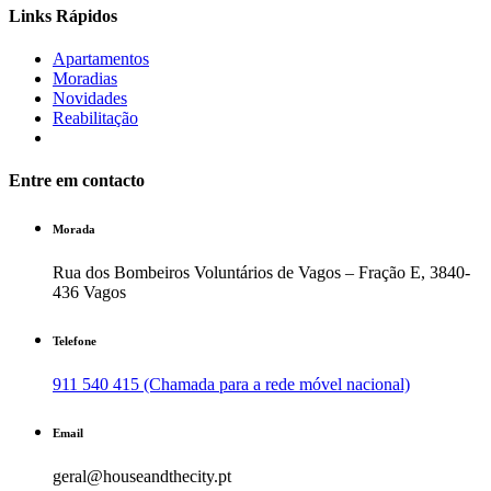
Links Rápidos
Apartamentos
Moradias
Novidades
Reabilitação
Entre em contacto
Morada
Rua dos Bombeiros Voluntários de Vagos – Fração E, 3840-
436 Vagos
Telefone
911 540 415 (Chamada para a rede móvel nacional)
Email
geral@houseandthecity.pt