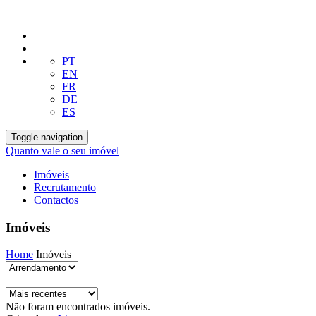
PT
EN
FR
DE
ES
Toggle navigation
Quanto vale o seu imóvel
Imóveis
Recrutamento
Contactos
Imóveis
Home
Imóveis
Não foram encontrados imóveis.