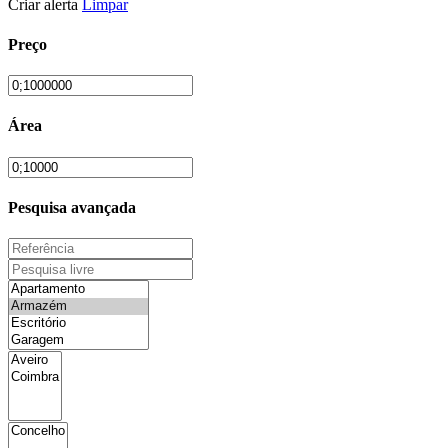
Criar alerta
Limpar
Preço
Área
Pesquisa avançada