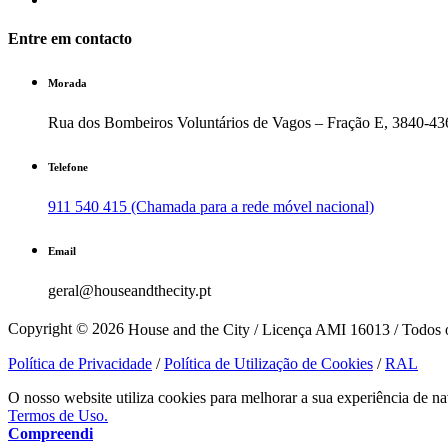
Entre em contacto
Morada
Rua dos Bombeiros Voluntários de Vagos – Fração E, 3840-43
Telefone
911 540 415 (Chamada para a rede móvel nacional)
Email
geral@houseandthecity.pt
Copyright © 2026
House and the City / Licença AMI 16013 / Todos o
Política de Privacidade
/
Política de Utilização de Cookies
/
RAL
O nosso website utiliza cookies para melhorar a sua experiência de na
Termos de Uso.
Compreendi