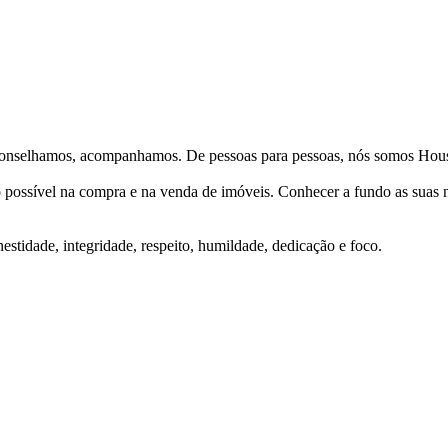
Aconselhamos, acompanhamos. De pessoas para pessoas, nós somos Hous
ço possível na compra e na venda de imóveis. Conhecer a fundo as suas
stidade, integridade, respeito, humildade, dedicação e foco.