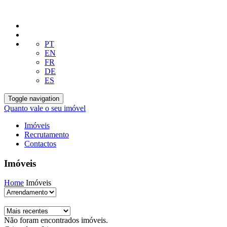
PT
EN
FR
DE
ES
Toggle navigation
Quanto vale o seu imóvel
Imóveis
Recrutamento
Contactos
Imóveis
Home
Imóveis
Não foram encontrados imóveis.