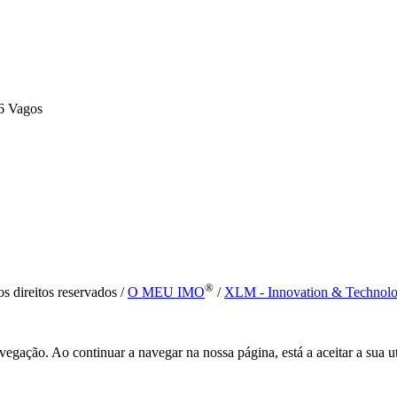
6 Vagos
®
s direitos reservados /
O MEU IMO
/
XLM - Innovation & Technol
vegação. Ao continuar a navegar na nossa página, está a aceitar a sua u