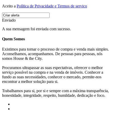
Aceito a
Política de Privacidade e Termos de serviço
Enviado
A sua mensagem foi enviada com sucesso.
Quem Somos
Existimos para tornar o processo de compra e venda mais simples.
Aconselhamos, acompanhamos. De pessoas para pessoas, nós
somos House & the City.
Procuramos ultrapassar as suas espectativas, oferecer o melhor
serviço possível na compra e na venda de imóveis. Conhecer a
fundo as suas necessidades, conhecer o mercado, permite-nos
encontrar a melhor solução para si.
Trabalhamos para si, por si e sempre com a máxima transparência,
honestidade, integridade, respeito, humildade, dedicação e foco.