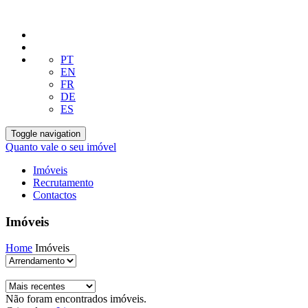
PT
EN
FR
DE
ES
Toggle navigation
Quanto vale o seu imóvel
Imóveis
Recrutamento
Contactos
Imóveis
Home
Imóveis
Não foram encontrados imóveis.