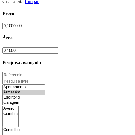
Criar alerta
Limpar
Preço
Área
Pesquisa avançada