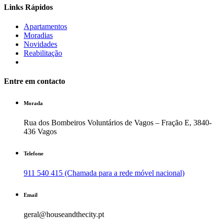
Links Rápidos
Apartamentos
Moradias
Novidades
Reabilitação
Entre em contacto
Morada
Rua dos Bombeiros Voluntários de Vagos – Fração E, 3840-
436 Vagos
Telefone
911 540 415 (Chamada para a rede móvel nacional)
Email
geral@houseandthecity.pt