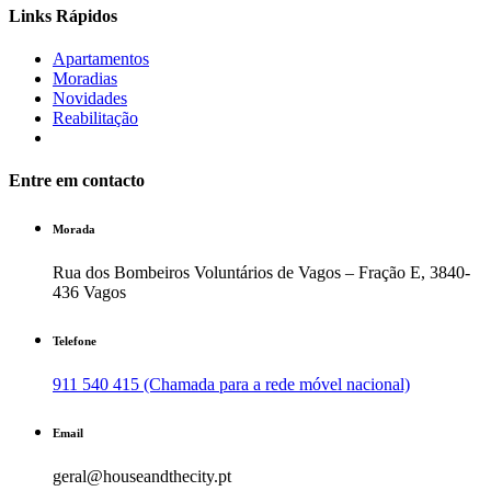
Links Rápidos
Apartamentos
Moradias
Novidades
Reabilitação
Entre em contacto
Morada
Rua dos Bombeiros Voluntários de Vagos – Fração E, 3840-
436 Vagos
Telefone
911 540 415 (Chamada para a rede móvel nacional)
Email
geral@houseandthecity.pt