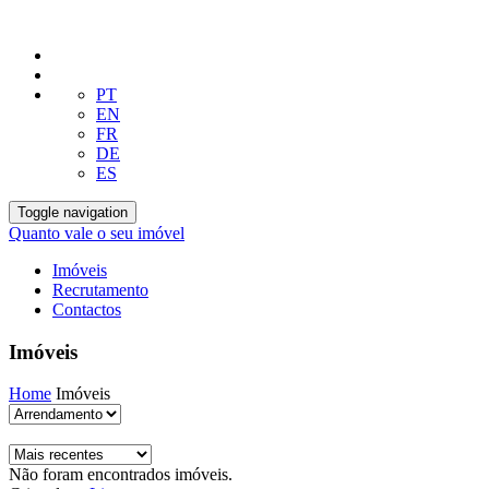
PT
EN
FR
DE
ES
Toggle navigation
Quanto vale o seu imóvel
Imóveis
Recrutamento
Contactos
Imóveis
Home
Imóveis
Não foram encontrados imóveis.