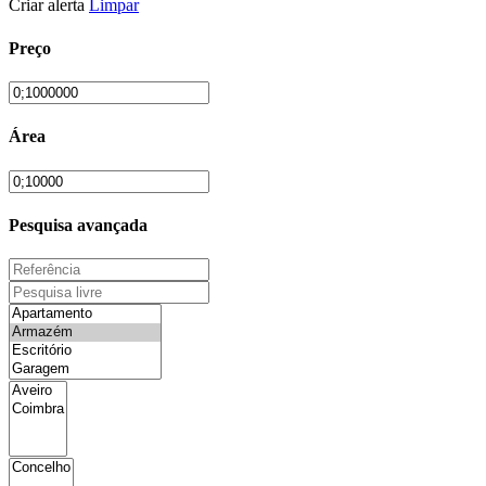
Criar alerta
Limpar
Preço
Área
Pesquisa avançada