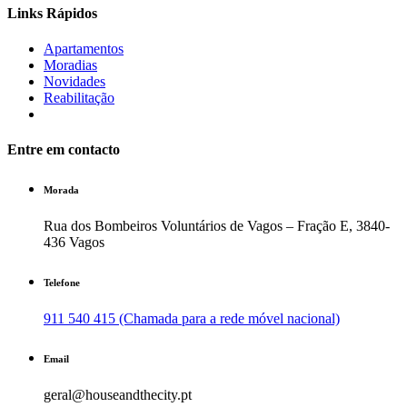
Links Rápidos
Apartamentos
Moradias
Novidades
Reabilitação
Entre em contacto
Morada
Rua dos Bombeiros Voluntários de Vagos – Fração E, 3840-
436 Vagos
Telefone
911 540 415 (Chamada para a rede móvel nacional)
Email
geral@houseandthecity.pt