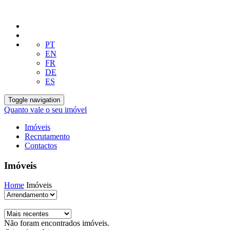
PT
EN
FR
DE
ES
Toggle navigation
Quanto vale o seu imóvel
Imóveis
Recrutamento
Contactos
Imóveis
Home
Imóveis
Não foram encontrados imóveis.