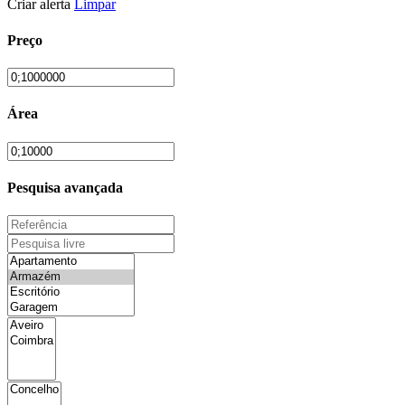
Criar alerta
Limpar
Preço
Área
Pesquisa avançada