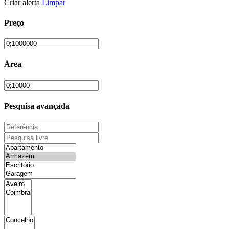
Criar alerta
Limpar
Preço
Área
Pesquisa avançada