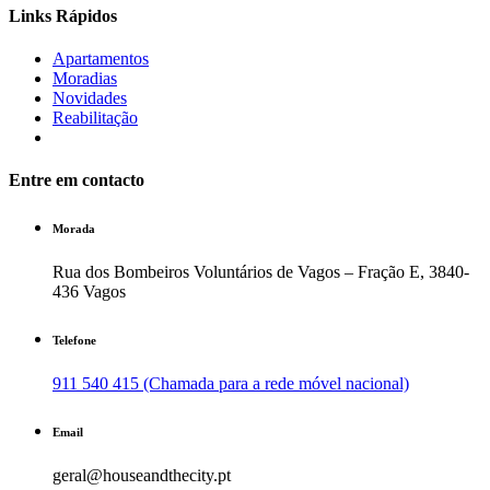
Links Rápidos
Apartamentos
Moradias
Novidades
Reabilitação
Entre em contacto
Morada
Rua dos Bombeiros Voluntários de Vagos – Fração E, 3840-
436 Vagos
Telefone
911 540 415 (Chamada para a rede móvel nacional)
Email
geral@houseandthecity.pt