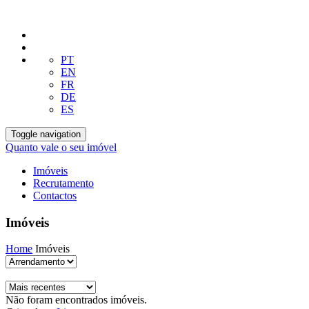
PT
EN
FR
DE
ES
Toggle navigation
Quanto vale o seu imóvel
Imóveis
Recrutamento
Contactos
Imóveis
Home
Imóveis
Não foram encontrados imóveis.