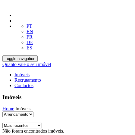
PT
EN
FR
DE
ES
Toggle navigation
Quanto vale o seu imóvel
Imóveis
Recrutamento
Contactos
Imóveis
Home
Imóveis
Não foram encontrados imóveis.