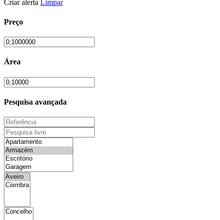
Criar alerta
Limpar
Preço
Área
Pesquisa avançada