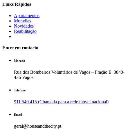
Links Rápidos
Apartamentos
Moradias
Novidades
Reabilitação
Entre em contacto
Morada
Rua dos Bombeiros Voluntários de Vagos – Fração E, 3840-
436 Vagos
Telefone
911 540 415 (Chamada para a rede móvel nacional)
Email
geral@houseandthecity.pt