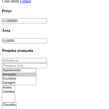
Criar alerta
Limpar
Preço
Área
Pesquisa avançada