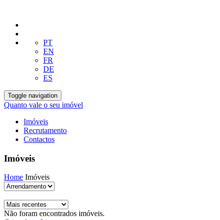
PT
EN
FR
DE
ES
Toggle navigation
Quanto vale o seu imóvel
Imóveis
Recrutamento
Contactos
Imóveis
Home
Imóveis
Não foram encontrados imóveis.