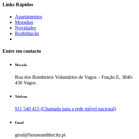
Links Rápidos
Apartamentos
Moradias
Novidades
Reabilitação
Entre em contacto
Morada
Rua dos Bombeiros Voluntários de Vagos – Fração E, 3840-
436 Vagos
Telefone
911 540 415 (Chamada para a rede móvel nacional)
Email
geral@houseandthecity.pt