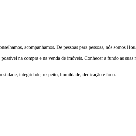
Aconselhamos, acompanhamos. De pessoas para pessoas, nós somos Hous
ço possível na compra e na venda de imóveis. Conhecer a fundo as suas
stidade, integridade, respeito, humildade, dedicação e foco.