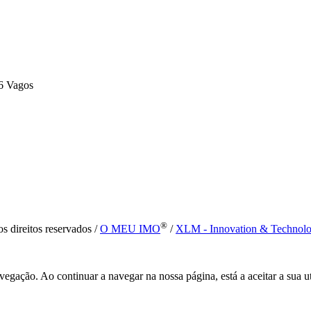
6 Vagos
®
s direitos reservados /
O MEU IMO
/
XLM - Innovation & Technol
vegação. Ao continuar a navegar na nossa página, está a aceitar a sua u