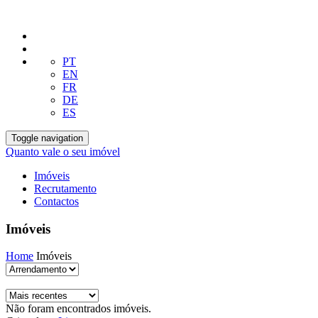
PT
EN
FR
DE
ES
Toggle navigation
Quanto vale o seu imóvel
Imóveis
Recrutamento
Contactos
Imóveis
Home
Imóveis
Não foram encontrados imóveis.