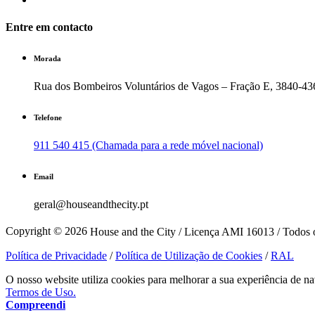
Entre em contacto
Morada
Rua dos Bombeiros Voluntários de Vagos – Fração E, 3840-43
Telefone
911 540 415 (Chamada para a rede móvel nacional)
Email
geral@houseandthecity.pt
Copyright © 2026
House and the City / Licença AMI 16013 / Todos o
Política de Privacidade
/
Política de Utilização de Cookies
/
RAL
O nosso website utiliza cookies para melhorar a sua experiência de na
Termos de Uso.
Compreendi