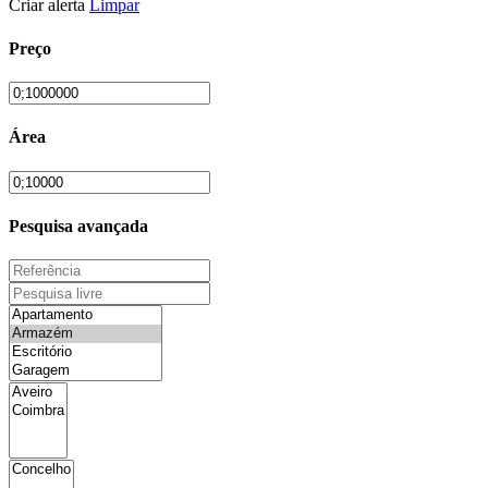
Criar alerta
Limpar
Preço
Área
Pesquisa avançada