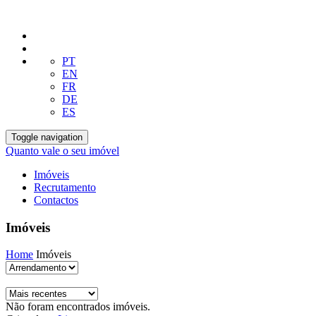
PT
EN
FR
DE
ES
Toggle navigation
Quanto vale o seu imóvel
Imóveis
Recrutamento
Contactos
Imóveis
Home
Imóveis
Não foram encontrados imóveis.