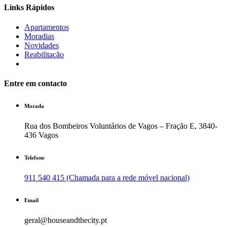
Links Rápidos
Apartamentos
Moradias
Novidades
Reabilitação
Entre em contacto
Morada
Rua dos Bombeiros Voluntários de Vagos – Fração E, 3840-
436 Vagos
Telefone
911 540 415 (Chamada para a rede móvel nacional)
Email
geral@houseandthecity.pt