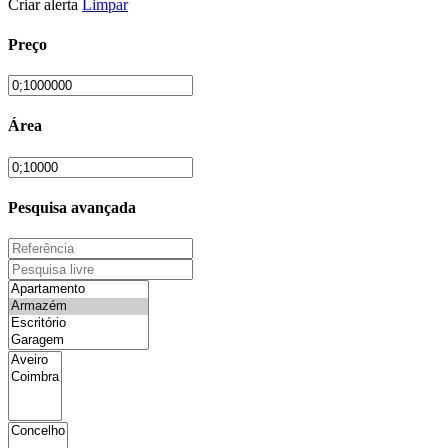
Criar alerta
Limpar
Preço
Área
Pesquisa avançada