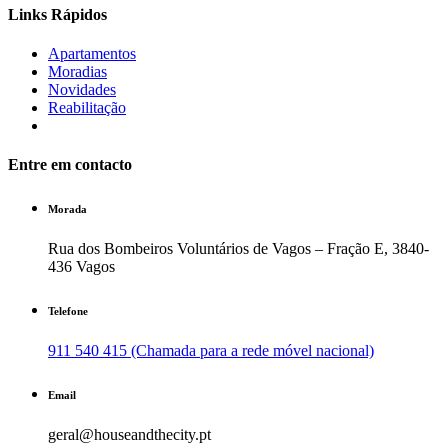
Links Rápidos
Apartamentos
Moradias
Novidades
Reabilitação
Entre em contacto
Morada
Rua dos Bombeiros Voluntários de Vagos – Fração E, 3840-
436 Vagos
Telefone
911 540 415 (Chamada para a rede móvel nacional)
Email
geral@houseandthecity.pt