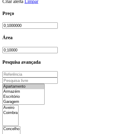
Criar alerta
Limpar
Preço
Área
Pesquisa avançada