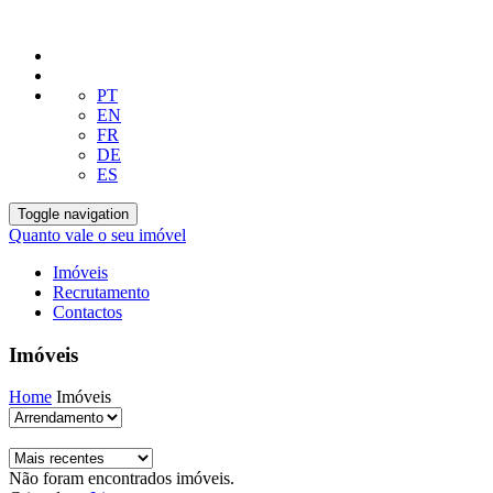
PT
EN
FR
DE
ES
Toggle navigation
Quanto vale o seu imóvel
Imóveis
Recrutamento
Contactos
Imóveis
Home
Imóveis
Não foram encontrados imóveis.