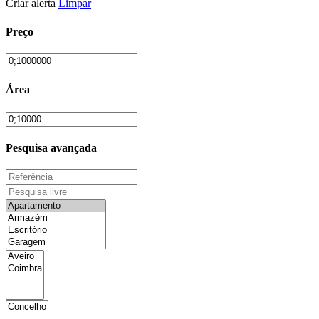
Criar alerta
Limpar
Preço
Área
Pesquisa avançada