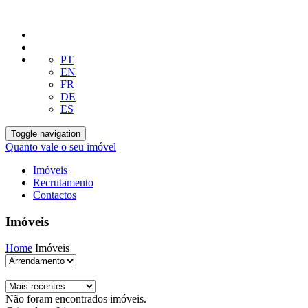
PT
EN
FR
DE
ES
Toggle navigation
Quanto vale o seu imóvel
Imóveis
Recrutamento
Contactos
Imóveis
Home
Imóveis
Não foram encontrados imóveis.