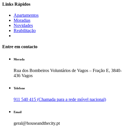
Links Rápidos
Apartamentos
Moradias
Novidades
Reabilitação
Entre em contacto
Morada
Rua dos Bombeiros Voluntários de Vagos – Fração E, 3840-
436 Vagos
Telefone
911 540 415 (Chamada para a rede móvel nacional)
Email
geral@houseandthecity.pt