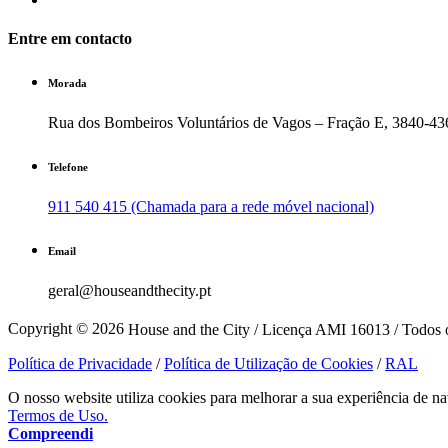
Entre em contacto
Morada
Rua dos Bombeiros Voluntários de Vagos – Fração E, 3840-43
Telefone
911 540 415 (Chamada para a rede móvel nacional)
Email
geral@houseandthecity.pt
Copyright © 2026
House and the City / Licença AMI 16013 / Todos o
Política de Privacidade
/
Política de Utilização de Cookies
/
RAL
O nosso website utiliza cookies para melhorar a sua experiência de na
Termos de Uso.
Compreendi