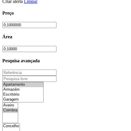
Criar alerta
Limpar
Preço
Área
Pesquisa avançada