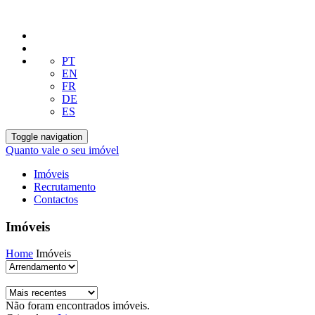
PT
EN
FR
DE
ES
Toggle navigation
Quanto vale o seu imóvel
Imóveis
Recrutamento
Contactos
Imóveis
Home
Imóveis
Não foram encontrados imóveis.