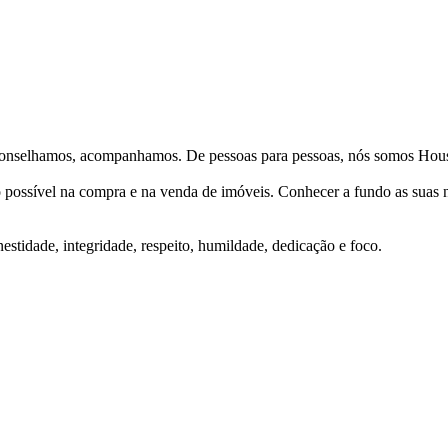
Aconselhamos, acompanhamos. De pessoas para pessoas, nós somos Hous
ço possível na compra e na venda de imóveis. Conhecer a fundo as suas
stidade, integridade, respeito, humildade, dedicação e foco.