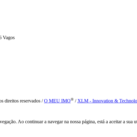
6 Vagos
®
s direitos reservados /
O MEU IMO
/
XLM - Innovation & Technol
vegação. Ao continuar a navegar na nossa página, está a aceitar a sua u