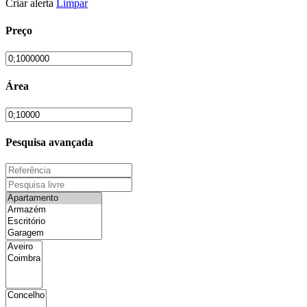
Criar alerta
Limpar
Preço
Área
Pesquisa avançada