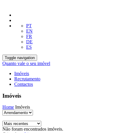
PT
EN
FR
DE
ES
Toggle navigation
Quanto vale o seu imóvel
Imóveis
Recrutamento
Contactos
Imóveis
Home
Imóveis
Não foram encontrados imóveis.