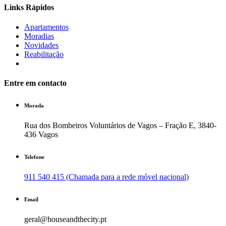
Links Rápidos
Apartamentos
Moradias
Novidades
Reabilitação
Entre em contacto
Morada
Rua dos Bombeiros Voluntários de Vagos – Fração E, 3840-
436 Vagos
Telefone
911 540 415 (Chamada para a rede móvel nacional)
Email
geral@houseandthecity.pt