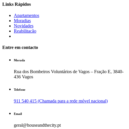
Links Rápidos
Apartamentos
Moradias
Novidades
Reabilitação
Entre em contacto
Morada
Rua dos Bombeiros Voluntários de Vagos – Fração E, 3840-
436 Vagos
Telefone
911 540 415 (Chamada para a rede móvel nacional)
Email
geral@houseandthecity.pt