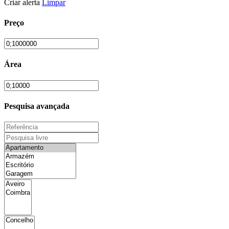
Criar alerta
Limpar
Preço
Área
Pesquisa avançada