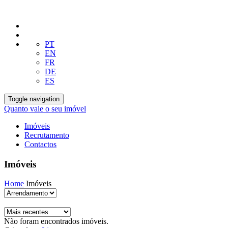
PT
EN
FR
DE
ES
Toggle navigation
Quanto vale o seu imóvel
Imóveis
Recrutamento
Contactos
Imóveis
Home
Imóveis
Não foram encontrados imóveis.