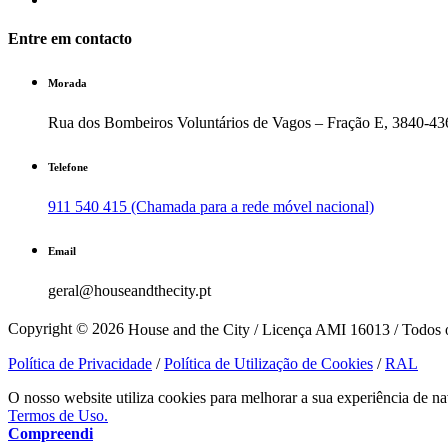
Entre em contacto
Morada
Rua dos Bombeiros Voluntários de Vagos – Fração E, 3840-43
Telefone
911 540 415 (Chamada para a rede móvel nacional)
Email
geral@houseandthecity.pt
Copyright © 2026
House and the City / Licença AMI 16013 / Todos o
Política de Privacidade
/
Política de Utilização de Cookies
/
RAL
O nosso website utiliza cookies para melhorar a sua experiência de na
Termos de Uso.
Compreendi