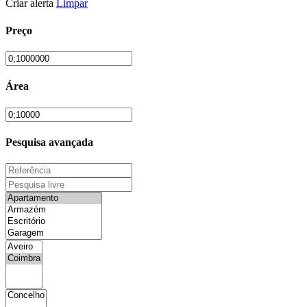
Criar alerta
Limpar
Preço
Área
Pesquisa avançada