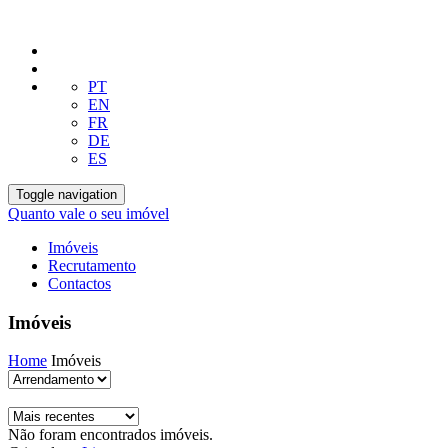
PT
EN
FR
DE
ES
Toggle navigation
Quanto vale o seu imóvel
Imóveis
Recrutamento
Contactos
Imóveis
Home
Imóveis
Não foram encontrados imóveis.