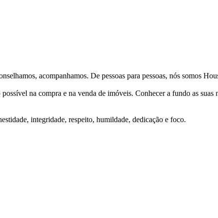
Aconselhamos, acompanhamos. De pessoas para pessoas, nós somos Hous
ço possível na compra e na venda de imóveis. Conhecer a fundo as suas
stidade, integridade, respeito, humildade, dedicação e foco.