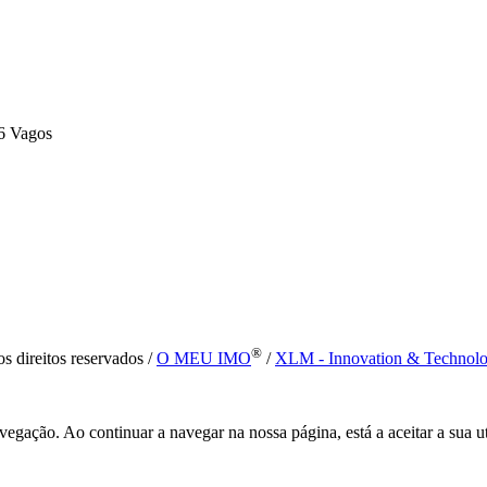
6 Vagos
®
s direitos reservados /
O MEU IMO
/
XLM - Innovation & Technol
vegação. Ao continuar a navegar na nossa página, está a aceitar a sua u