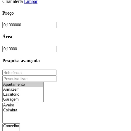
Criar alerta
Limpar
Preço
Área
Pesquisa avançada