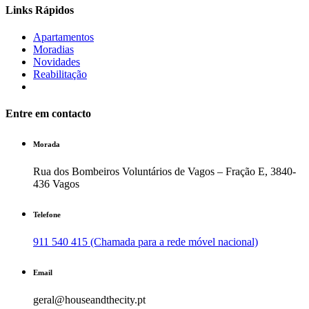
Links Rápidos
Apartamentos
Moradias
Novidades
Reabilitação
Entre em contacto
Morada
Rua dos Bombeiros Voluntários de Vagos – Fração E, 3840-
436 Vagos
Telefone
911 540 415 (Chamada para a rede móvel nacional)
Email
geral@houseandthecity.pt