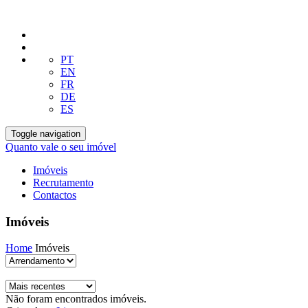
PT
EN
FR
DE
ES
Toggle navigation
Quanto vale o seu imóvel
Imóveis
Recrutamento
Contactos
Imóveis
Home
Imóveis
Não foram encontrados imóveis.