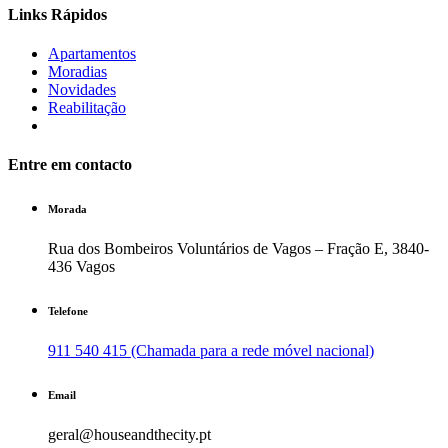
Links Rápidos
Apartamentos
Moradias
Novidades
Reabilitação
Entre em contacto
Morada
Rua dos Bombeiros Voluntários de Vagos – Fração E, 3840-
436 Vagos
Telefone
911 540 415 (Chamada para a rede móvel nacional)
Email
geral@houseandthecity.pt