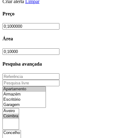
Criar alerta
Limpar
Preço
Área
Pesquisa avançada