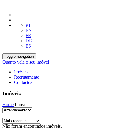
PT
EN
FR
DE
ES
Toggle navigation
Quanto vale o seu imóvel
Imóveis
Recrutamento
Contactos
Imóveis
Home
Imóveis
Não foram encontrados imóveis.