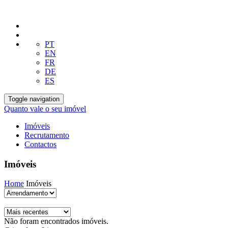
PT
EN
FR
DE
ES
Toggle navigation
Quanto vale o seu imóvel
Imóveis
Recrutamento
Contactos
Imóveis
Home
Imóveis
Não foram encontrados imóveis.