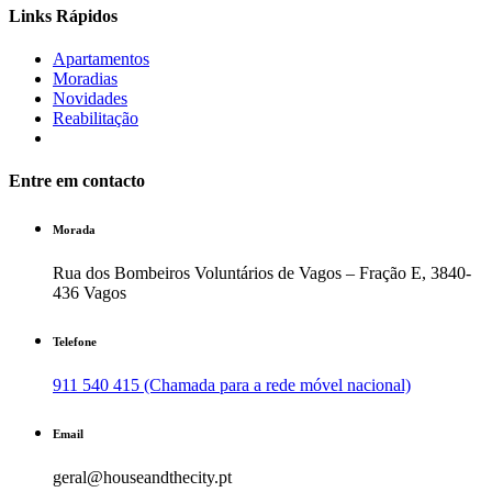
Links Rápidos
Apartamentos
Moradias
Novidades
Reabilitação
Entre em contacto
Morada
Rua dos Bombeiros Voluntários de Vagos – Fração E, 3840-
436 Vagos
Telefone
911 540 415 (Chamada para a rede móvel nacional)
Email
geral@houseandthecity.pt