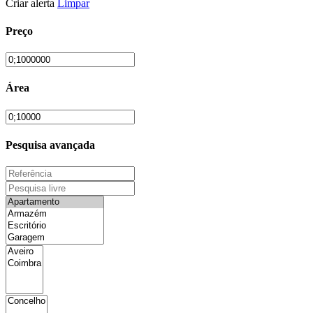
Criar alerta
Limpar
Preço
Área
Pesquisa avançada