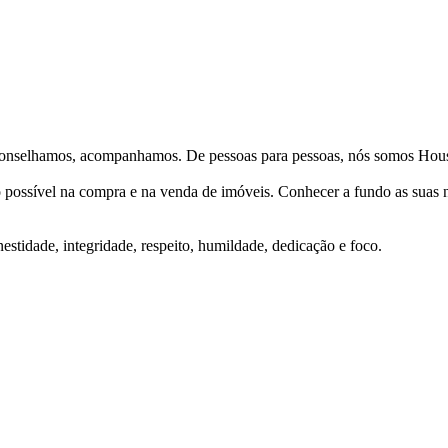
Aconselhamos, acompanhamos. De pessoas para pessoas, nós somos Hous
ço possível na compra e na venda de imóveis. Conhecer a fundo as suas
stidade, integridade, respeito, humildade, dedicação e foco.