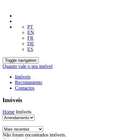
PT
EN
FR
DE
ES
Toggle navigation
Quanto vale o seu imóvel
Imóveis
Recrutamento
Contactos
Imóveis
Home
Imóveis
Não foram encontrados imóveis.