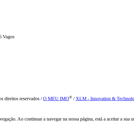
6 Vagos
®
s direitos reservados /
O MEU IMO
/
XLM - Innovation & Technol
vegação. Ao continuar a navegar na nossa página, está a aceitar a sua u