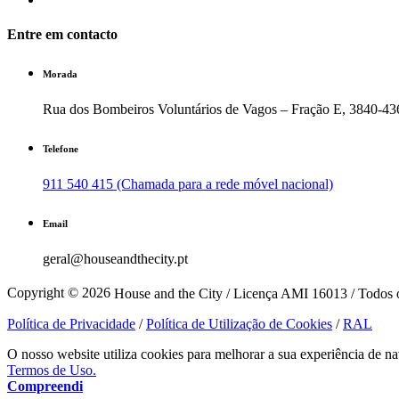
Entre em contacto
Morada
Rua dos Bombeiros Voluntários de Vagos – Fração E, 3840-43
Telefone
911 540 415 (Chamada para a rede móvel nacional)
Email
geral@houseandthecity.pt
Copyright © 2026
House and the City / Licença AMI 16013 / Todos o
Política de Privacidade
/
Política de Utilização de Cookies
/
RAL
O nosso website utiliza cookies para melhorar a sua experiência de na
Termos de Uso.
Compreendi