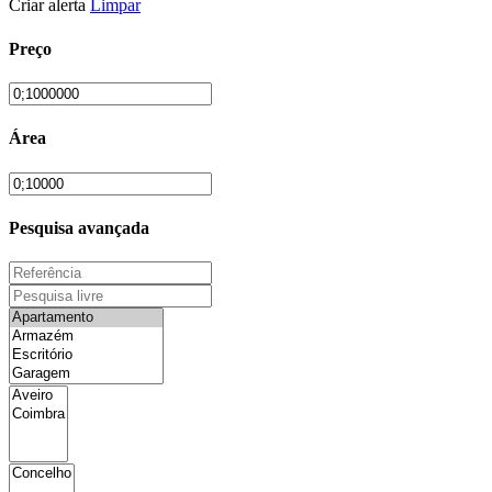
Criar alerta
Limpar
Preço
Área
Pesquisa avançada