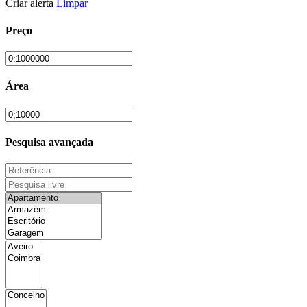
Criar alerta
Limpar
Preço
Área
Pesquisa avançada