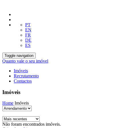
PT
EN
FR
DE
ES
Toggle navigation
Quanto vale o seu imóvel
Imóveis
Recrutamento
Contactos
Imóveis
Home
Imóveis
Não foram encontrados imóveis.