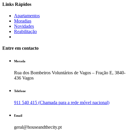
Links Rápidos
Apartamentos
Moradias
Novidades
Reabilitação
Entre em contacto
Morada
Rua dos Bombeiros Voluntários de Vagos – Fração E, 3840-
436 Vagos
Telefone
911 540 415 (Chamada para a rede móvel nacional)
Email
geral@houseandthecity.pt